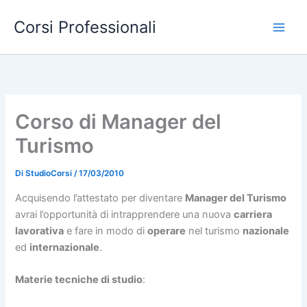
Vai
Corsi Professionali
al
contenuto
Corso di Manager del
Turismo
Di
StudioCorsi
/
17/03/2010
Acquisendo l’attestato per diventare
Manager del Turismo
avrai l’opportunità di intrapprendere una nuova
carriera
lavorativa
e fare in modo di
operare
nel turismo
nazionale
ed
internazionale
.
Materie tecniche di studio
: