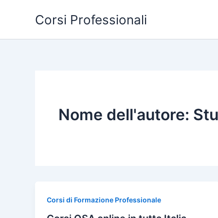
Vai
Corsi Professionali
al
contenuto
Nome dell'autore: St
Corsi di Formazione Professionale