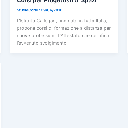
Corsi per Progettisti di Spazi
StudioCorsi
/
09/06/2010
L’Istituto Callegari, rinomata in tutta Italia,
propone corsi di formazione a distanza per
nuove professioni. L’Attestato che certifica
l’avvenuto svolgimento