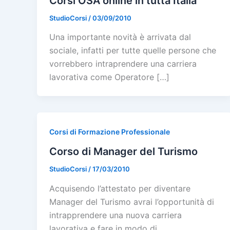
Corsi OSA online in tutta Italia
StudioCorsi
/
03/09/2010
Una importante novità è arrivata dal
sociale, infatti per tutte quelle persone che
vorrebbero intraprendere una carriera
lavorativa come Operatore […]
Corsi di Formazione Professionale
Corso di Manager del Turismo
StudioCorsi
/
17/03/2010
Acquisendo l’attestato per diventare
Manager del Turismo avrai l’opportunità di
intrapprendere una nuova carriera
lavorativa e fare in modo di