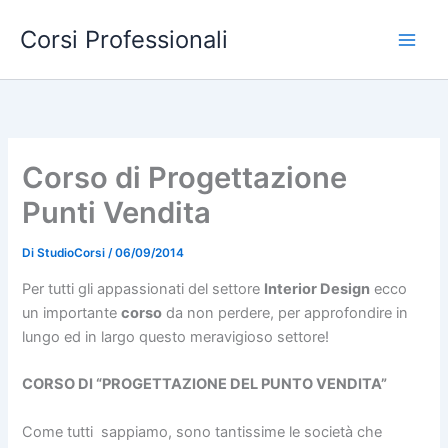
Vai
Corsi Professionali
al
contenuto
Corso di Progettazione
Punti Vendita
Di
StudioCorsi
/
06/09/2014
Per tutti gli appassionati del settore
Interior Design
ecco
un importante
corso
da non perdere, per approfondire in
lungo ed in largo questo meravigioso settore!
CORSO DI “PROGETTAZIONE DEL PUNTO VENDITA”
Come tutti sappiamo, sono tantissime le società che